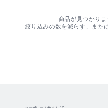
シ
ョ
商品が見つかりま
絞り込みの数を減らす、また
ン
: