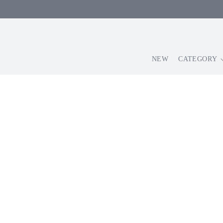
コンテ
ンツに
進む
NEW
CATEGORY