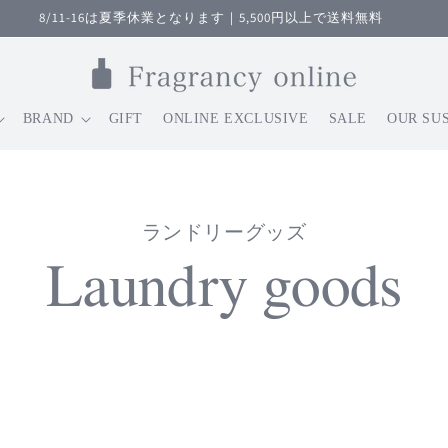
8/11-16は夏季休業となります｜5,500円以上で送料無料
BRAND
GIFT
ONLINE EXCLUSIVE
SALE
OUR SU
ランドリーグッズ
コ
Laundry goods
レ
ク