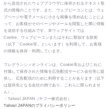
から送信されたウェブブラウザに保存されるテキスト形
式の情報のことです。また、ウェブビーコンとは、ウェ
ブページや電子メールに小さな画像を埋め込むことによ
って、お客様がそのページやメールを閲覧した際に情報
を送信する仕組みです。本ウェブサイトでは、
Cookie
、ウェブビーコンまたはそれに類似する技術
（以下「
Cookie
等」といいます）を利用して、お客様
の情報を保存・利用しています。
フレグランシィオンラインは、
Cookie
等およびこれに
付随して保存された情報を広告配信サービス会社等に提
供し、広告配信のために利用することがあります（以下
は提供先となる会社の例であり、これらに限られませ
ん）。
・
Yahoo! JAPAN
（ヤフー株式会社）
Yahoo! JAPAN
のプライバシーポリシー