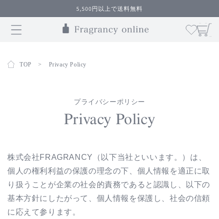
コンテ
5,500円以上で送料無料
ンツに
カ
進む
ー
ト
TOP
>
Privacy Policy
プライバシーポリシー
Privacy Policy
株式会社
FRAGRANCY
（以下当社といいます。）は、
個人の権利利益の保護の理念の下、個人情報を適正に取
り扱うことが企業の社会的責務であると認識し、以下の
基本方針にしたがって、個人情報を保護し、社会の信頼
に応えて参ります。