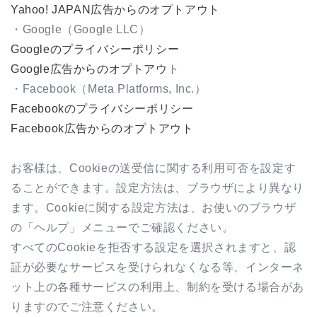
Yahoo! JAPAN
広告からのオプトアウト
・
Google
（
Google LLC
）
Google
のプライバシーポリシー
Google
広告からのオプトアウ
ト
・
Facebook
（
Meta Platforms, Inc.
）
Facebook
のプライバシーポリシー
Facebook
広告からのオプトアウト
お客様は、
Cookie
の送受信に関する利用可否を設定す
ることができます。設定方法は、ブラウザにより異なり
ます。
Cookie
に関する設定方法は、お使いのブラウザ
の「ヘルプ」メニューでご確認ください。
すべての
Cookie
を拒否する設定を選択されますと、認
証が必要なサービスを受けられなくなる等、インターネ
ット上の各種サービスの利用上、制約を受ける場合があ
りますのでご注意ください。