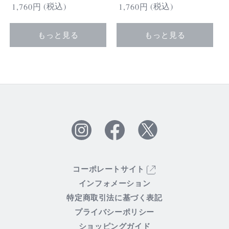
(税込)
(税込)
通
1,760円
通
1,760円
常
常
価
価
もっと見る
もっと見る
格
格
Twitter
Facebook
Instagram
コーポレートサイト
インフォメーション
特定商取引法に基づく表記
プライバシーポリシー
ショッピングガイド