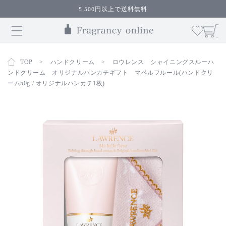
コンテ
5,500円以上で送料無料
ンツに
カ
進む
ー
ト
TOP
>
ハンドクリーム
>
ロウレンス シャイニングスルーハ
ンドクリーム オリジナルハンカチギフト マベルフルール(ハンドクリ
ーム50g / オリジナルハンカチ1枚)