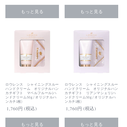
常
常
価
価
もっと見る
もっと見る
格
格
ロウレンス シャイニングスルー
ロウレンス シャイニングスルー
ハンドクリーム オリジナルハン
ハンドクリーム オリジナルハン
カチギフト マベルフルール(ハ
カチギフト リアンマシェリ(ハ
ンドクリーム50g / オリジナルハ
ンドクリーム50g / オリジナルハ
ンカチ1枚)
ンカチ1枚)
(税込)
(税込)
通
1,760円
通
1,760円
常
常
価
価
もっと見る
もっと見る