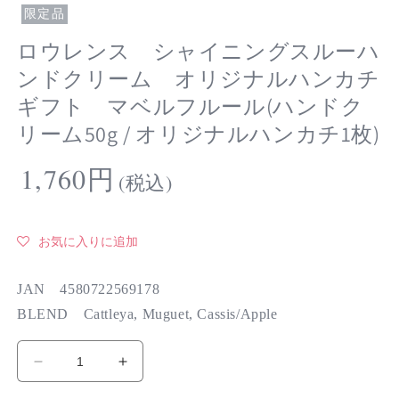
限定品
ロウレンス シャイニングスルーハ
ンドクリーム オリジナルハンカチ
ギフト マベルフルール(ハンドク
リーム50g / オリジナルハンカチ1枚)
通
1,760円
(税込)
常
価
格
お気に入りに追加
JAN 4580722569178
BLEND Cattleya, Muguet, Cassis/Apple
ロ
ロ
ウ
ウ